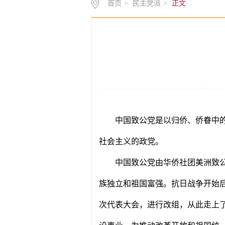
首页
>
民主党派
>
正文
中国致公党是以归侨、侨眷中
社会主义的政党。
中国致公党由华侨社团美洲致公
族独立和祖国富强。抗日战争开始后
次代表大会，进行改组，从此走上