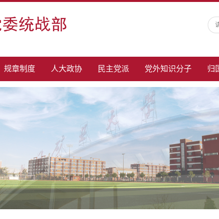
规章制度
人大政协
民主党派
党外知识分子
归