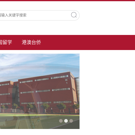
国留学
港澳台侨