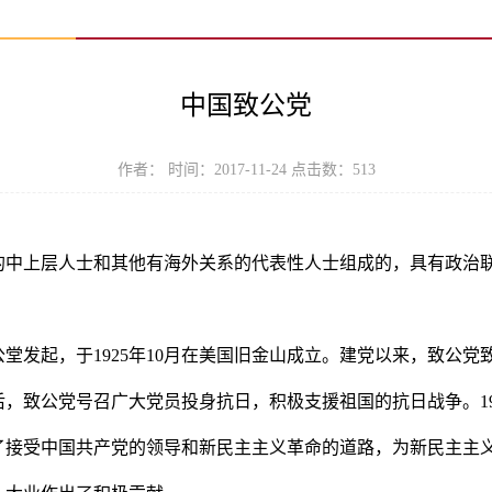
中国致公党
作者： 时间：2017-11-24 点击数：
513
的中上层人士和其他有海外关系的代表性人士组成的，具有政治
堂发起，于1925年10月在美国旧金山成立。建党以来，致公
，致公党号召广大党员投身抗日，积极支援祖国的抗日战争。19
了接受中国共产党的领导和新民主主义革命的道路，为新民主主