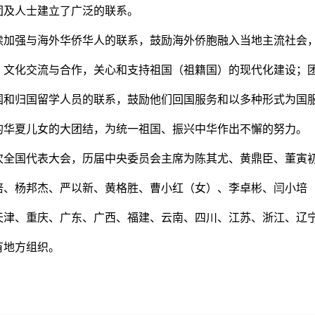
团及人士建立了广泛的联系。
续加强与海外华侨华人的联系，鼓励海外侨胞融入当地主流社会
、文化交流与合作，关心和支持祖国（祖籍国）的现代化建设；
国和归国留学人员的联系，鼓励他们回国服务和以多种形式为国
的华夏儿女的大团结，为统一祖国、振兴中华作出不懈的努力。
次全国代表大会，历届中央委员会主席为陈其尤、黄鼎臣、董寅
培、杨邦杰、严以新、黄格胜、曹小红（女）、李卓彬、闫小培
天津、重庆、广东、广西、福建、云南、四川、江苏、浙江、辽
有地方组织。