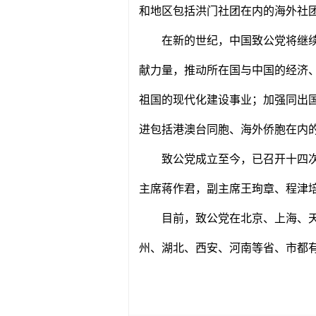
和地区包括洪门社团在内的海外社
在新的世纪，中国致公党将继
献力量，推动所在国与中国的经济
祖国的现代化建设事业；加强同出
进包括港澳台同胞、海外侨胞在内
致公党成立至今，已召开十四
主席蒋作君，副主席王珣章、程津
目前，致公党在北京、上海、
州、湖北、西安、河南等省、市都