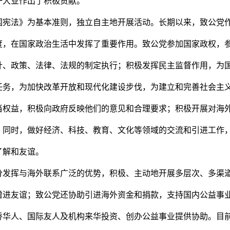
一大业作出了积极贡献。
国宪法》为基本准则，独立自主地开展活动。长期以来，致公党
度，在国家政治生活中发挥了重要作用。致公党参加国家政权，
针、政策、法律、法规的制定执行；积极发挥民主监督作用，为
任务，为加快改革开放和现代化建设步伐，为建立和完善社会主
当权益，积极向政府反映他们的意见和合理要求；积极开展对海
。同时，做好经济、科技、教育、文化等领域的交流和引进工作
了解和友谊。
分发挥与海外联系广泛的优势，积极、主动地开展多层次、多渠
增进友谊；致公党还协助引进海外资金和捐款，支持国内公益事
侨华人、国际友人及机构来华投资、创办公益事业提供协助。目前